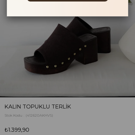
KALIN TOPUKLU TERLIK
Stok Kodu
(412620AKHVS)
₺1.399,90