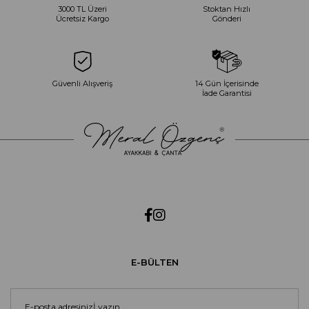
3000 TL Üzeri
Stoktan Hızlı
Ücretsiz Kargo
Gönderi
Güvenli Alışveriş
14 Gün İçerisinde
İade Garantisi
E-BÜLTEN