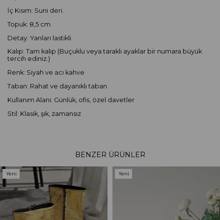
İç Kısım: Suni deri.
Topuk: 8,5 cm.
Detay: Yanları lastikli
Kalıp: Tam kalıp (Buçuklu veya taraklı ayaklar bir numara büyük
tercih ediniz.)
Renk: Siyah ve acı kahve
Taban: Rahat ve dayanıklı taban
Kullanım Alanı: Günlük, ofis, özel davetler
Stil: Klasik, şık, zamansız
BENZER ÜRÜNLER
Yeni
Yeni
Ürün
Ürün