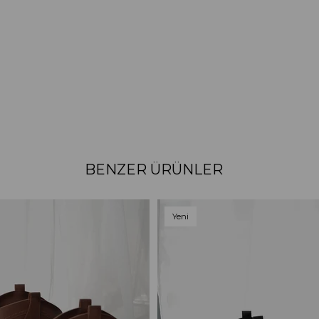
BENZER ÜRÜNLER
Yeni
Ürün