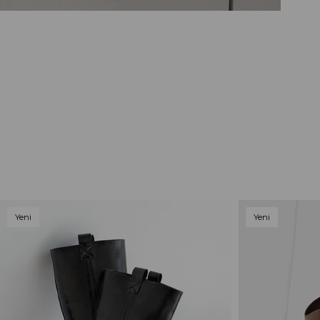
Yeni
Yeni
Ürün
Ürün