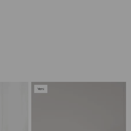
Yeni
Ürün