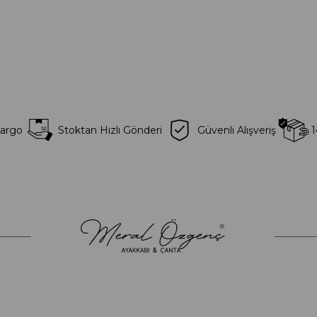
Kargo
Stoktan Hızlı Gönderi
Güvenli Alışveriş
1