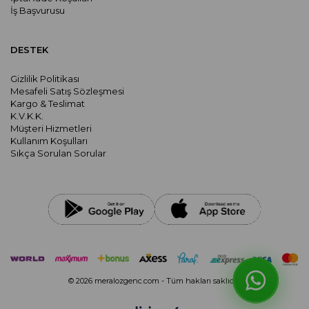
İş Başvurusu
DESTEK
Gizlilik Politikası
Mesafeli Satış Sözleşmesi
Kargo & Teslimat
K.V.K.K.
Müşteri Hizmetleri
Kullanım Koşulları
Sıkça Sorulan Sorular
© 2026 meralozgenc.com - Tüm hakları saklıdır.