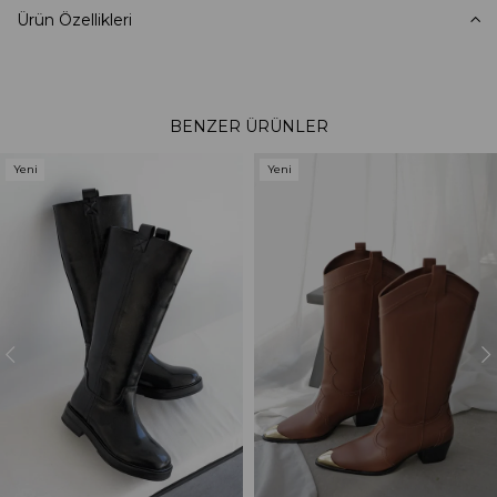
Ürün Özellikleri
BENZER ÜRÜNLER
Yeni
Yeni
Ürün
Ürün