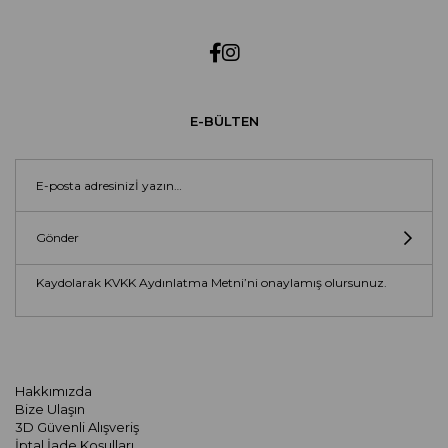
E-BÜLTEN
Gönder
Kaydolarak KVKK Aydınlatma Metni’ni onaylamış olursunuz.
Hakkımızda
Bize Ulaşın
3D Güvenli Alışveriş
İptal İade Koşulları