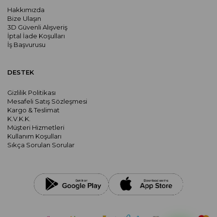
Hakkımızda
Bize Ulaşın
3D Güvenli Alışveriş
İptal İade Koşulları
İş Başvurusu
DESTEK
Gizlilik Politikası
Mesafeli Satış Sözleşmesi
Kargo & Teslimat
K.V.K.K.
Müşteri Hizmetleri
Kullanım Koşulları
Sıkça Sorulan Sorular