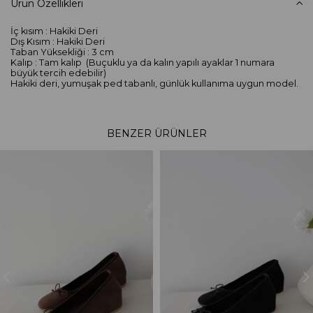
Ürün Özellikleri
İç kısım : Hakiki Deri
Dış Kısım : Hakiki Deri
Taban Yüksekliği : 3 cm
Kalıp : Tam kalıp (Buçuklu ya da kalın yapılı ayaklar 1 numara
büyük tercih edebilir)
Hakiki deri, yumuşak ped tabanlı, günlük kullanıma uygun model.
BENZER ÜRÜNLER