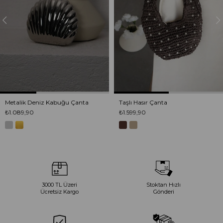
Metalik Deniz Kabuğu Çanta
Taşlı Hasır Çanta
₺1.089,90
₺1.599,90
3000 TL Üzeri
Stoktan Hızlı
Ücretsiz Kargo
Gönderi