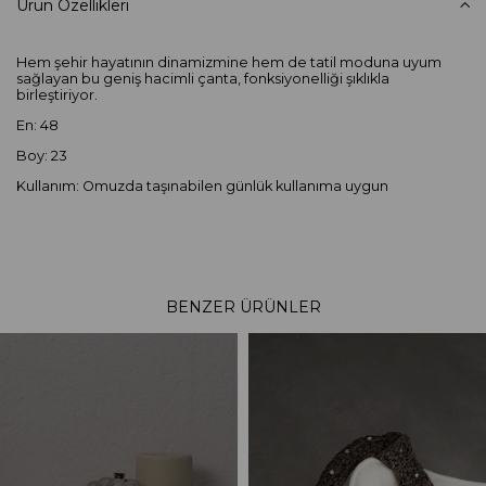
Ürün Özellikleri
Hem şehir hayatının dinamizmine hem de tatil moduna uyum
sağlayan bu geniş hacimli çanta, fonksiyonelliği şıklıkla
birleştiriyor.
En: 48
Boy: 23
Kullanım: Omuzda taşınabilen günlük kullanıma uygun
BENZER ÜRÜNLER