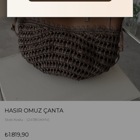
HASIR OMUZ ÇANTA
Stok Kodu
(241180KHV)
₺1.819,90