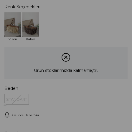
Renk Seçenekleri
Tükendi
Vizon
Kahve
Ürün stoklarımızda kalmamıştır.
Beden
STANDART
Gelince Haber Ver