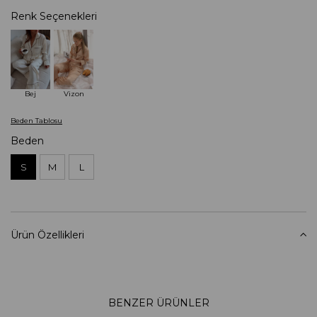
Renk Seçenekleri
Bej
Vizon
Beden Tablosu
Beden
S
M
L
Ürün Özellikleri
BENZER ÜRÜNLER