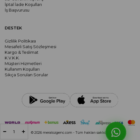
İptal İade Koşulları
İş Başvurusu
DESTEK
Gizlilik Politikası
Mesafeli Satış Sözleşmesi
Kargo & Teslimat
K.V.K.K.
Müşteri Hizmetleri
Kullanım Koşulları
Sıkça Sorulan Sorular
© 2026 meralozgenc.com - Tüm hakları saklıdır.