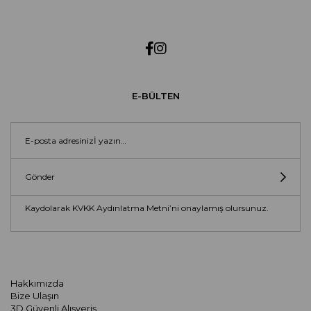
E-BÜLTEN
Gönder
Kaydolarak KVKK Aydınlatma Metni’ni onaylamış olursunuz.
Hakkımızda
Bize Ulaşın
3D Güvenli Alışveriş