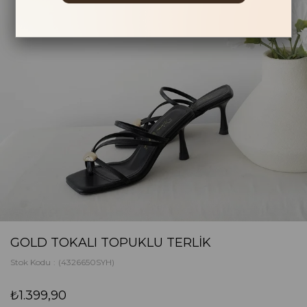
GOLD TOKALI TOPUKLU TERLIK
Stok Kodu
(4326650SYH)
₺1.399,90