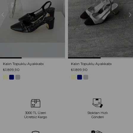
Kalın Topuklu Ayakkabı
Kalın Topuklu Ayakkabı
₺1.899,90
₺1.899,90
3000 TL Üzeri
Stoktan Hızlı
Ücretsiz Kargo
Gönderi