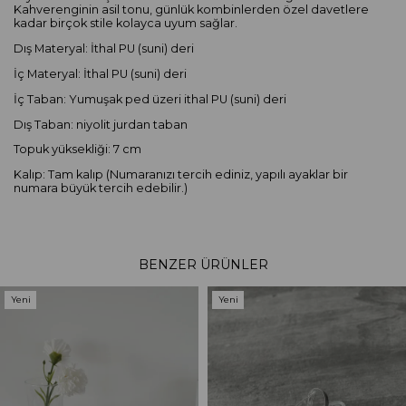
Kahverenginin asil tonu, günlük kombinlerden özel davetlere
kadar birçok stile kolayca uyum sağlar.
Dış Materyal: İthal PU (suni) deri
İç Materyal: İthal PU (suni) deri
İç Taban: Yumuşak ped üzeri ithal PU (suni) deri
Dış Taban: niyolit jurdan taban
Topuk yüksekliği: 7 cm
Kalıp: Tam kalıp (Numaranızı tercih ediniz, yapılı ayaklar bir
numara büyük tercih edebilir.)
BENZER ÜRÜNLER
Yeni
Yeni
Ürün
Ürün