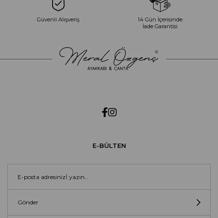
Güvenli Alışveriş
14 Gün İçerisinde
İade Garantisi
E-BÜLTEN
Gönder