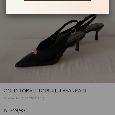
GOLD TOKALI TOPUKLU AYAKKABI
Stok Kodu
(43263021SYH)
₺1.749,90