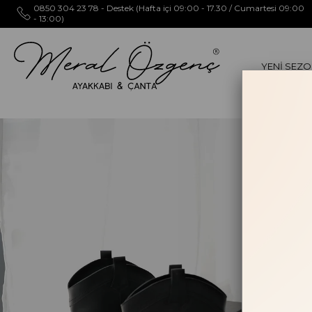
0850 304 23 78 - Destek (Hafta içi 09:00 - 17.30 / Cumartesi 09:00
- 13:00)
YENİ SEZ