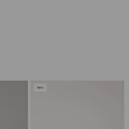
Yeni
Ürün