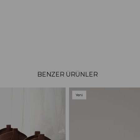
BENZER ÜRÜNLER
Yeni
Ürün