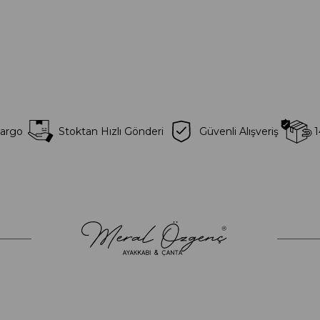
Kargo
Stoktan Hızlı Gönderi
Güvenli Alışveriş
1