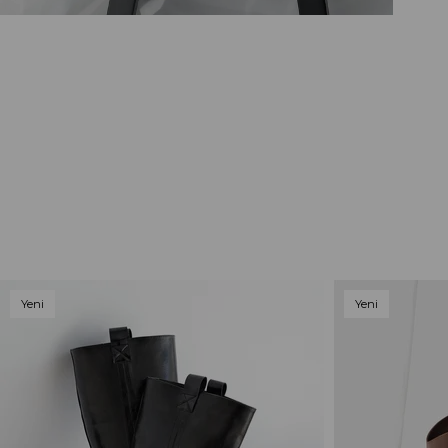
Yeni
Yeni
Ürün
Ürün