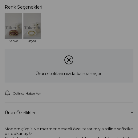
Renk Seçenekleri
Tükendi
Tükendi
Kahve
Beyaz
Ürün stoklarımızda kalmamıştır.
Gelince Haber Ver
Ürün Özellikleri
Modern çizgisi ve mermer desenli özel tasarımıyla stiline sofistike
bir dokunuş ✨