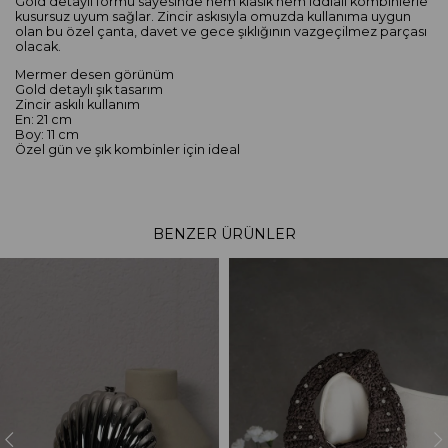
Gold detaylı formu sayesinde hem klasik hem iddialı kombinlerle
kusursuz uyum sağlar. Zincir askısıyla omuzda kullanıma uygun
olan bu özel çanta, davet ve gece şıklığının vazgeçilmez parçası
olacak.
Mermer desen görünüm
Gold detaylı şık tasarım
Zincir askılı kullanım
En: 21 cm
Boy: 11 cm
Özel gün ve şık kombinler için ideal
BENZER ÜRÜNLER