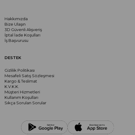
Hakkımızda
Bize Ulaşın
3D Güvenli Alışveriş
İptal İade Koşulları
İş Başvurusu
DESTEK
Gizlilik Politikası
Mesafeli Satış Sözleşmesi
Kargo & Teslimat
K.V.K.K.
Müşteri Hizmetleri
Kullanım Koşulları
Sıkça Sorulan Sorular