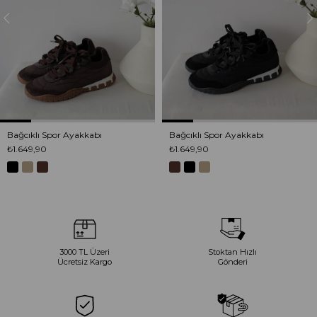
Bağcıklı Spor Ayakkabı
Bağcıklı Spor Ayakkabı
₺1.649,90
₺1.649,90
3000 TL Üzeri
Stoktan Hızlı
Ücretsiz Kargo
Gönderi