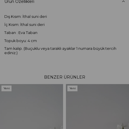
Ürün Özellikleri
Dış Kısım: İthal suni deri
İç Kısım: İthal suni deri
Taban : Eva Taban
Topuk boyu: 4 cm
Tam kalıp. (Buçuklu veya taraklı ayaklar 1 numara büyük tercih
ediniz.)
BENZER ÜRÜNLER
Yeni
Yeni
Ürün
Ürün