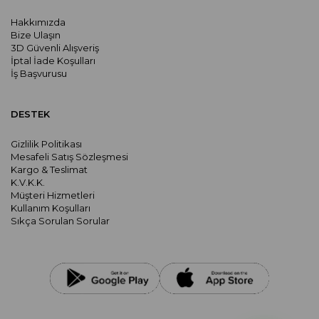
Hakkımızda
Bize Ulaşın
3D Güvenli Alışveriş
İptal İade Koşulları
İş Başvurusu
DESTEK
Gizlilik Politikası
Mesafeli Satış Sözleşmesi
Kargo & Teslimat
K.V.K.K.
Müşteri Hizmetleri
Kullanım Koşulları
Sıkça Sorulan Sorular