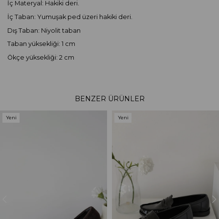
İç Materyal: Hakiki deri.
İç Taban: Yumuşak ped üzeri hakiki deri.
Dış Taban: Niyolit taban
Taban yüksekliği: 1 cm
Ökçe yüksekliği: 2 cm
BENZER ÜRÜNLER
Yeni
Yeni
Ürün
Ürün