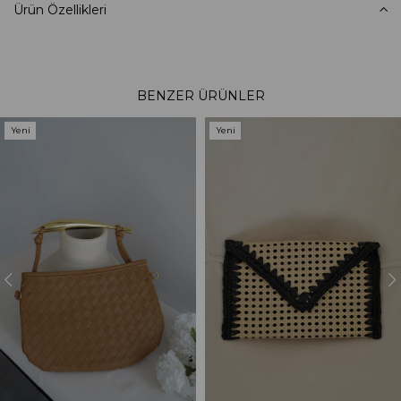
Ürün Özellikleri
BENZER ÜRÜNLER
Yeni
Yeni
Ürün
Ürün