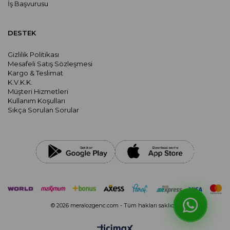
İş Başvurusu
DESTEK
Gizlilik Politikası
Mesafeli Satış Sözleşmesi
Kargo & Teslimat
K.V.K.K.
Müşteri Hizmetleri
Kullanım Koşulları
Sıkça Sorulan Sorular
© 2026 meralozgenc.com - Tüm hakları saklıdır.