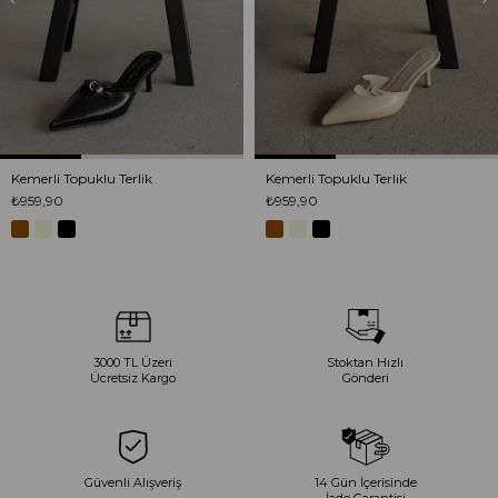
Kemerli Topuklu Terlik
Kemerli Topuklu Terlik
₺959,90
₺959,90
3000 TL Üzeri
Stoktan Hızlı
Ücretsiz Kargo
Gönderi
Güvenli Alışveriş
14 Gün İçerisinde