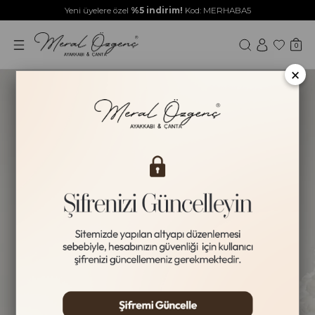
Yeni üyelere özel
%5 indirim!
Kod: MERHABA5
0
×