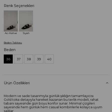
Renk Seçenekleri
Acı Kahve
Siyah
Beden Tablosu
Beden
36
37
38
39
40
Ürün Özellikleri
Modern ve sade tasarımıyla günlük şıklığın tamamlayıcısı
Gold toka detayıyla hareket kazanan bu terlik modeli, rahat
tabanı sayesinde gün boyu konfor sunar. Minimal çizgileri
sayesinde hem günlük hem casual kombinlerle kolayca uyum
sağlar