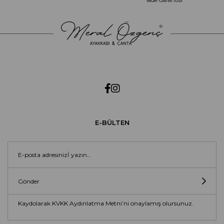
İade Garantisi
E-BÜLTEN
Gönder
Kaydolarak KVKK Aydınlatma Metni’ni onaylamış olursunuz.