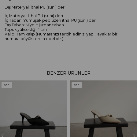
Dış Materyal: İthal PU (suni) deri
İç Materyal: İthal PU (suni) deri
İç Taban: Yumuşak ped üzeri ithal PU (suni) deri
Dış Taban: Niyolit jurdan taban
Topuk yüksekliği: 1 cm
Kalıp: Tam kalıp (Numaranızı tercih ediniz, yapılı ayaklar bir
numara büyük tercih edebilir.)
BENZER ÜRÜNLER
Yeni
Yeni
Ürün
Ürün