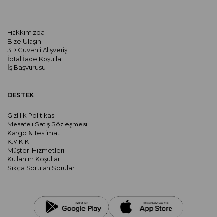
Hakkımızda
Bize Ulaşın
3D Güvenli Alışveriş
İptal İade Koşulları
İş Başvurusu
DESTEK
Gizlilik Politikası
Mesafeli Satış Sözleşmesi
Kargo & Teslimat
K.V.K.K.
Müşteri Hizmetleri
Kullanım Koşulları
Sıkça Sorulan Sorular