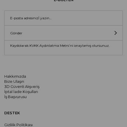
Gönder
Kaydolarak KVKK Aydınlatma Metni’ni onaylamış olursunuz.
Hakkımızda
Bize Ulaşın
3D Güvenli Alışveriş
İptal İade Koşulları
İş Başvurusu
DESTEK
Gizlilik Politikası