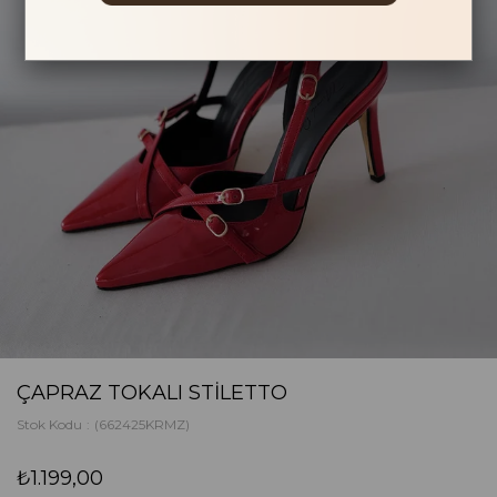
ÇAPRAZ TOKALI STILETTO
Stok Kodu
(662425KRMZ)
₺1.199,00