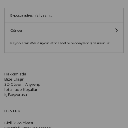
Gönder
Kaydolarak KVKK Aydınlatma Metni’ni onaylamış olursunuz.
Hakkımızda
Bize Ulaşın
3D Güvenli Alışveriş
İptal İade Koşulları
İş Başvurusu
DESTEK
Gizlilik Politikası