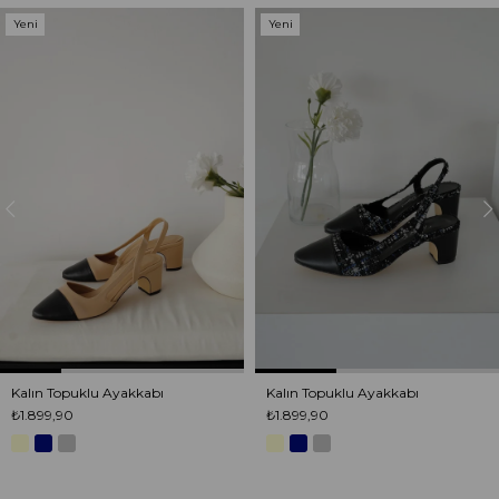
Yeni
Yeni
Ürün
Ürün
Kalın Topuklu Ayakkabı
Kalın Topuklu Ayakkabı
₺1.899,90
₺1.899,90