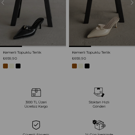
Kemerli Topuklu Terlik
Kemerli Topuklu Terlik
₺959,90
₺959,90
3000 TL Üzeri
Stoktan Hızlı
Ücretsiz Kargo
Gönderi
Güvenli Alışveriş
14 Gün İçerisinde