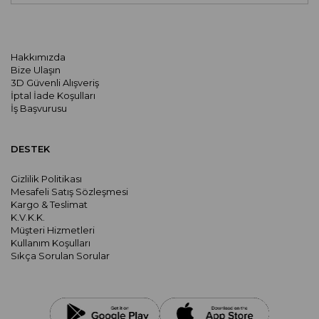
Hakkımızda
Bize Ulaşın
3D Güvenli Alışveriş
İptal İade Koşulları
İş Başvurusu
DESTEK
Gizlilik Politikası
Mesafeli Satış Sözleşmesi
Kargo & Teslimat
K.V.K.K.
Müşteri Hizmetleri
Kullanım Koşulları
Sıkça Sorulan Sorular