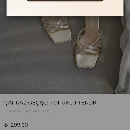
ÇAPRAZ GEÇIŞLI TOPUKLU TERLIK
Stok Kodu
(4323410GLD)
₺1.299,90