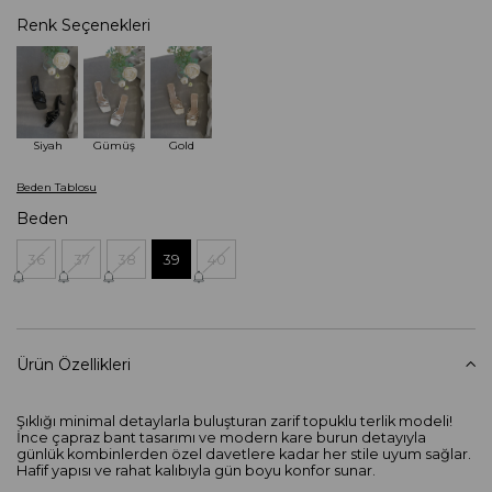
Renk Seçenekleri
Siyah
Gümüş
Gold
Beden Tablosu
Beden
36
37
38
39
40
Ürün Özellikleri
Şıklığı minimal detaylarla buluşturan zarif topuklu terlik modeli!
İnce çapraz bant tasarımı ve modern kare burun detayıyla
günlük kombinlerden özel davetlere kadar her stile uyum sağlar.
Hafif yapısı ve rahat kalıbıyla gün boyu konfor sunar.