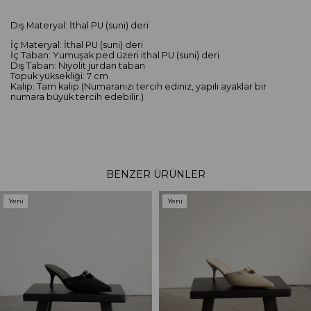
Dış Materyal: İthal PU (suni) deri
İç Materyal: İthal PU (suni) deri
İç Taban: Yumuşak ped üzeri ithal PU (suni) deri
Dış Taban: Niyolit jurdan taban
Topuk yüksekliği: 7 cm
Kalıp: Tam kalıp (Numaranızı tercih ediniz, yapılı ayaklar bir
numara büyük tercih edebilir.)
BENZER ÜRÜNLER
Yeni
Yeni
Ürün
Ürün