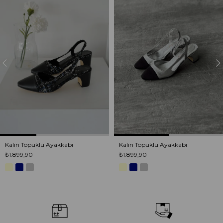
Kalın Topuklu Ayakkabı
Kalın Topuklu Ayakkabı
₺1.899,90
₺1.899,90