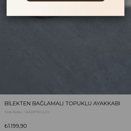
BILEKTEN BAĞLAMALI TOPUKLU AYAKKABI
Stok Kodu
(4326710GLD)
₺1.199,90