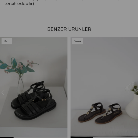
tercih edebilir)
BENZER ÜRÜNLER
Yeni
Yeni
Ürün
Ürün