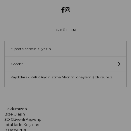
E-BÜLTEN
Gönder
Kaydolarak KVKK Aydınlatma Metni’ni onaylamış olursunuz.
Hakkımızda
Bize Ulaşın
3D Güvenli Alışveriş
İptal İade Koşulları
İş Başvurusu