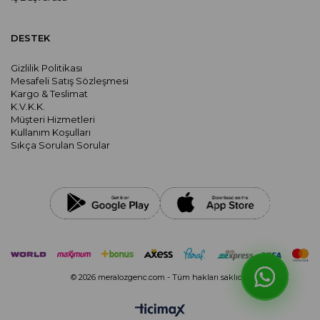
DESTEK
Gizlilik Politikası
Mesafeli Satış Sözleşmesi
Kargo & Teslimat
K.V.K.K.
Müşteri Hizmetleri
Kullanım Koşulları
Sıkça Sorulan Sorular
© 2026 meralozgenc.com - Tüm hakları saklıdır.