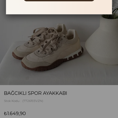
BAĞCIKLI SPOR AYAKKABI
Stok Kodu
(7726193VZN)
₺1.649,90