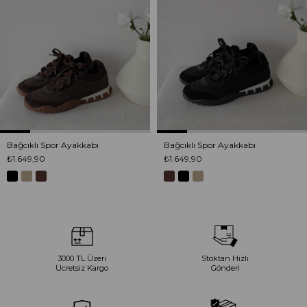
Bağcıklı Spor Ayakkabı
Bağcıklı Spor Ayakkabı
₺1.649,90
₺1.649,90
3000 TL Üzeri
Stoktan Hızlı
Ücretsiz Kargo
Gönderi