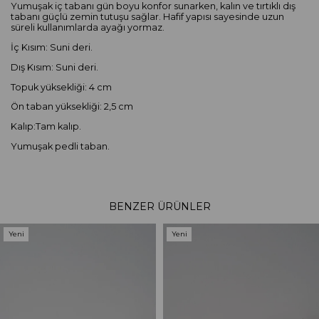
Yumuşak iç tabanı gün boyu konfor sunarken, kalın ve tırtıklı dış
tabanı güçlü zemin tutuşu sağlar. Hafif yapısı sayesinde uzun
süreli kullanımlarda ayağı yormaz.
İç Kısım: Suni deri.
Dış Kısım: Suni deri.
Topuk yüksekliği: 4 cm
Ön taban yüksekliği: 2,5 cm
Kalıp:Tam kalıp.
Yumuşak pedli taban.
BENZER ÜRÜNLER
Yeni
Yeni
Ürün
Ürün