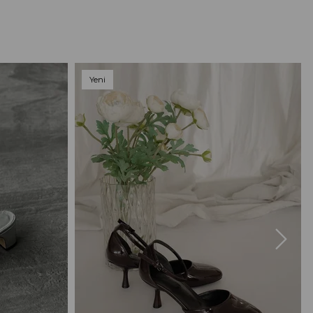
Yeni
Ürün