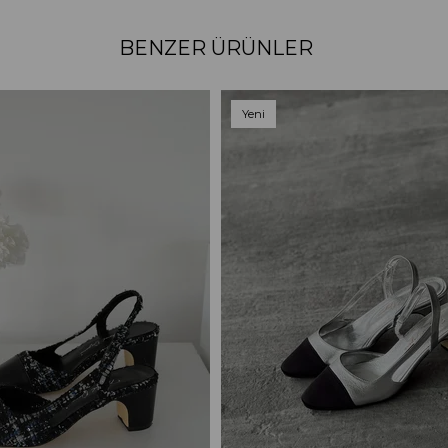
BENZER ÜRÜNLER
Yeni
Ürün