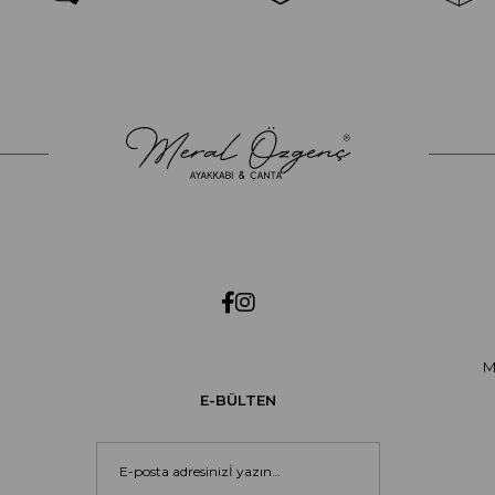
M
E-BÜLTEN