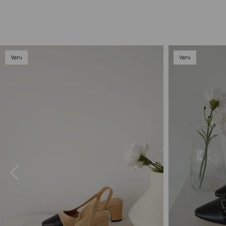
Yeni
Yeni
Ürün
Ürün