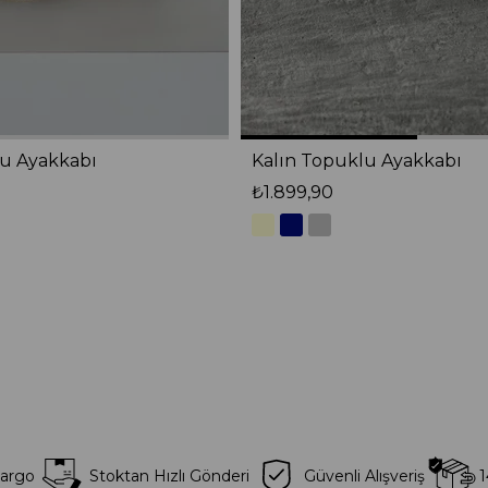
lu Ayakkabı
Kalın Topuklu Ayakkabı
₺1.899,90
Kargo
Stoktan Hızlı Gönderi
Güvenli Alışveriş
1