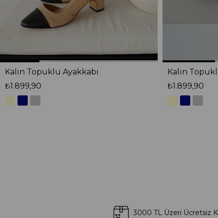
Kalın Topuklu Ayakkabı
Kalın Topuk
₺1.899,90
₺1.899,90
3000 TL Üzeri Ücretsiz 