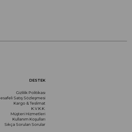
DESTEK
Gizlilik Politikası
esafeli Satış Sözleşmesi
Kargo & Teslimat
K.V.K.K.
Müşteri Hizmetleri
Kullanım Koşulları
Sıkça Sorulan Sorular